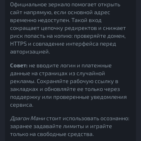
Официальное зеркало помогает открыть
сайт напрямую, если основной адрес
временно недоступен. Такой вход
сокращает цепочку редиректов и снижает
риск попасть на копию: проверяйте домен,
HTTPS и совпадение интерфейса перед
авторизацией.
Совет:
не вводите логин и платежные
данные на страницах из случайной
рекламы. Сохраняйте рабочую ссылку в
закладках и обновляйте ее только через
поддержку или проверенные уведомления
сервиса.
Драгон Мани
стоит использовать осознанно:
заранее задавайте лимиты и играйте
только на свободные средства.