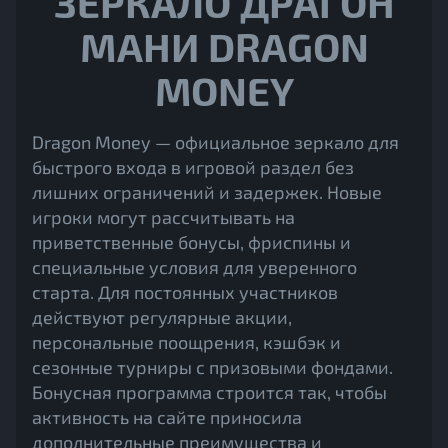
ЗЕРКАЛО ДРАГОН
МАНИ DRAGON
MONEY
Dragon Money — официальное зеркало для
быстрого входа в игровой раздел без
лишних ограничений и задержек. Новые
игроки могут рассчитывать на
приветственные бонусы, фриспины и
специальные условия для уверенного
старта. Для постоянных участников
действуют регулярные акции,
персональные поощрения, кэшбэк и
сезонные турниры с призовыми фондами.
Бонусная программа строится так, чтобы
активность на сайте приносила
дополнительные преимущества и