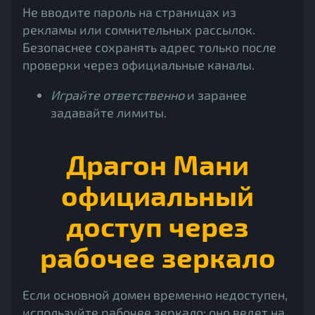
Не вводите пароль на страницах из
рекламы или сомнительных рассылок.
Безопаснее сохранять адрес только после
проверки через официальные каналы.
Играйте ответственно
и заранее
задавайте лимиты.
Драгон Мани
официальный
доступ через
рабочее зеркало
Если основной домен временно недоступен,
используйте рабочее зеркало: оно ведет на