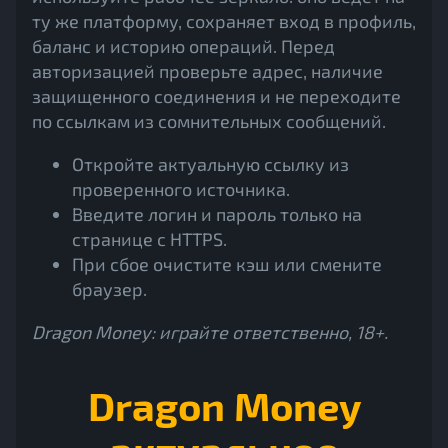
ту же платформу, сохраняет вход в профиль,
баланс и историю операций. Перед
авторизацией проверьте адрес, наличие
защищенного соединения и не переходите
по ссылкам из сомнительных сообщений.
Откройте актуальную ссылку из
проверенного источника.
Введите логин и пароль только на
странице с HTTPS.
При сбое очистите кэш или смените
браузер.
Dragon Money: играйте ответственно, 18+.
Dragon Money