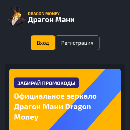
Моби
DRAGON MONEY
меню
Драгон Мани
Вход
Регистрация
ЗАБИРАЙ ПРОМОКОДЫ
Официальное зеркало
Драгон Мани Dragon
Money