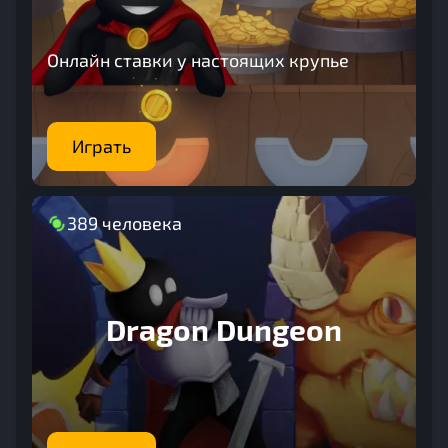
Онлайн ставки у настоящих крупье
Играть
389 человека
Dragon Dungeon